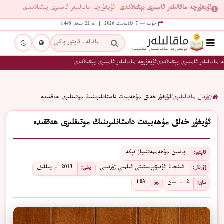
ئۇيغۇرچە ماقالىلەر ئامبىرى يېڭىلاندى
ئۇيغۇرچە ماقالىلەر ئامبىرى يېڭىلاندى
جۈمە — 7 ئاۋغۇست 2026 | ھ 22 سەفەر 1448
 ماقالىلەر ئامبىرى يېڭىلاندى
ئۇيغۇرچە ماقالىلەر ئامبىرى يېڭىلاندى
/
ژۇرنال ماقالىلىرى
/
ئۇيغۇر خەلق مۇھەببەت داستانلىرىنىڭ موتىفلىرى ھەققىدە
ئۇيغۇر خەلق مۇھەببەت داستانلىرىنىڭ موتىفلىرى ھەققىدە
ياسىن مۇھەممەتنىياز تېكە
ئاپتور:
شىنجاڭ ئۇنىۋېرسىتىتى ئىلمىي ژۇرنىلى
2013 - يىللىق
ژۇرنال:
يىلى:
2 - سان
103
سان: