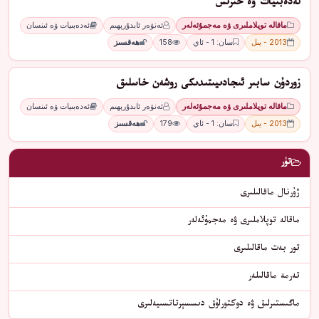
ئەدەبىيات ۋە خىرىس
ماقالە توپلاملىرى ۋە مەجمۇئەلەر
ئەنۋەر ئابدۇرېھىم
ئەدەبىيات ۋە ئىنسان
2013 - يىل
سان: 1 - ئاي
158
ھەقسىز
زوردۇن سابىر ئىجادىيىتىدىكى روشەن خاسلىق
ماقالە توپلاملىرى ۋە مەجمۇئەلەر
ئەنۋەر ئابدۇرېھىم
ئەدەبىيات ۋە ئىنسان
2013 - يىل
سان: 1 - ئاي
179
ھەقسىز
تۈر
ژۇرنال ماقالىلىرى
ماقالە توپلاملىرى ۋە مەجمۇئەلەر
تور بەت ماقالىلىرى
تەرمە ماقالىلەر
ماگىستىرلىق ۋە دوكتورلۇق دىسسېرتاتسىيەلىرى