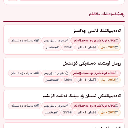
مۇناسىۋەتلىك ماقالىلەر
ئەدەبىياتنىڭ ئالىمى چەكسىز
ماقالە توپلاملىرى ۋە مەجمۇئەلەر
ئەنۋەر ئابدۇرېھىم
ئەدەبىيات ۋە ئىنسان
2013 - يىل
سان: 1 - ئاي
133
ھەقسىز
رومان ئۈستىدە دەسلەپكى ئىزدىنىش
ماقالە توپلاملىرى ۋە مەجمۇئەلەر
ئەنۋەر ئابدۇرېھىم
ئەدەبىيات ۋە ئىنسان
2013 - يىل
سان: 1 - ئاي
139
ھەقسىز
ئەدەبىياتتىكى ئىنسان ۋە مېنىڭ تەنقىد قارىشىم
ماقالە توپلاملىرى ۋە مەجمۇئەلەر
ئەنۋەر ئابدۇرېھىم
ئەدەبىيات ۋە ئىنسان
2013 - يىل
سان: 1 - ئاي
259
ھەقسىز