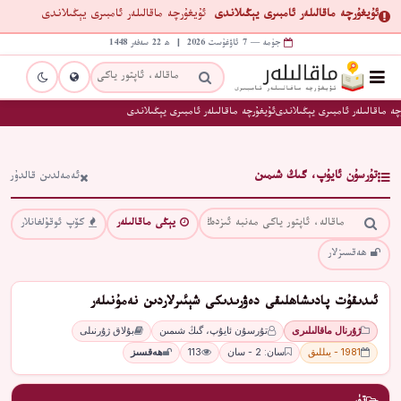
ئۇيغۇرچە ماقالىلەر ئامبىرى يېڭىلاندى
ئۇيغۇرچە ماقالىلەر ئامبىرى يېڭىلاندى
جۈمە — 7 ئاۋغۇست 2026 | ھ 22 سەفەر 1448
چە ماقالىلەر ئامبىرى يېڭىلاندى
ئۇيغۇرچە ماقالىلەر ئامبىرى يېڭىلاندى
تۇرسۇن ئايۇپ، گىڭ شىمىن
ئەمەلدىن قالدۇر
يېڭى ماقالىلەر
كۆپ ئوقۇلغانلار
ھەقسىزلار
ئىدىقۇت پادىشاھلىقى دەۋرىدىكى شېئىرلاردىن نەمۇنىلەر
ژۇرنال ماقالىلىرى
تۇرسۇن ئايۇپ، گىڭ شىمىن
بۇلاق ژۇرنىلى
1981 - يىللىق
سان: 2 - سان
113
ھەقسىز