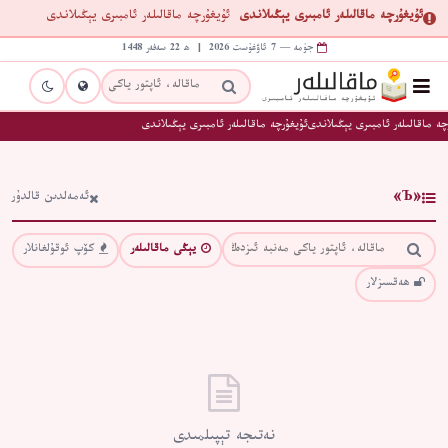
ئۇيغۇرچە ماقالىلەر ئامبىرى يېڭىلاندى
ئۇيغۇرچە ماقالىلەر ئامبىرى يېڭىلاندى
جۈمە — 7 ئاۋغۇست 2026 | ھ 22 سەفەر 1448
چە ماقالىلەر ئامبىرى يېڭىلاندى
ئۇيغۇرچە ماقالىلەر ئامبىرى يېڭىلاندى
«Ъ»
ئەمەلدىن قالدۇر
يېڭى ماقالىلەر
كۆپ ئوقۇلغانلار
ھەقسىزلار
نەتىجە تېپىلمىدى