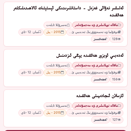
ئەلىشىر نەۋائى غەزەل - داستانلىرىدىكى ئېستېتىك ئالاھىدىلىكلەر
ھەققىدە
ماقالە توپلاملىرى ۋە مەجمۇئەلەر
نەسرۇللا ئابلەت
توقۇلما ۋە تەسەۋۋۇرنىڭ ئەدەبىي ئ…
2015 - يىل
سان: 12 -ئاي
128
ھەقسىز
ئەدەبىي ئوبزور ھەققىدە يېڭى ئىزدىنىش
ماقالە توپلاملىرى ۋە مەجمۇئەلەر
نەسرۇللا ئابلەت
توقۇلما ۋە تەسەۋۋۇرنىڭ ئەدەبىي ئ…
2015 - يىل
سان: 12 -ئاي
156
ھەقسىز
ئارسلان ئىجادىيىتى ھەققىدە
ماقالە توپلاملىرى ۋە مەجمۇئەلەر
نەسرۇللا ئابلەت
توقۇلما ۋە تەسەۋۋۇرنىڭ ئەدەبىي ئ…
2015 - يىل
سان: 12 -ئاي
127
ھەقسىز