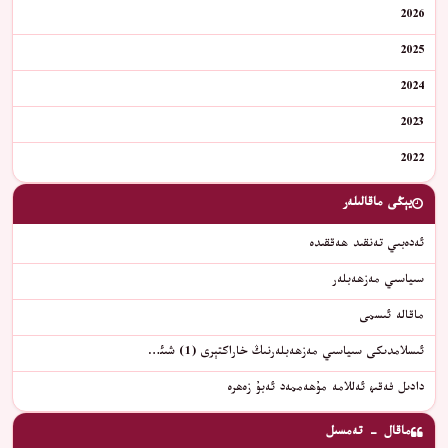
2026
2025
2024
2023
2022
يېڭى ماقالىلەر
ئەدەبىي تەنقىد ھەققىدە
سىياسىي مەزھەبلەر
ماقالە ئىسمى
ئىسلامدىكى سىياسىي مەزھەبلەرنىڭ خاراكتېرى (1) شىئ…
دادىل فەقىھ ئەللامە مۇھەممەد ئەبۇ زەھرە
ماقال - تەمسىل