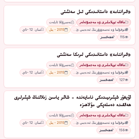
«قىراننامە» داستانىدىكى تىل سەنئىتى
ماقالە توپلاملىرى ۋە مەجمۇئەلەر
نەسرۇللا ئابلەت
توقۇلما ۋە تەسەۋۋۇرنىڭ ئەدەبىي ئ…
2015 - يىل
سان: 12 -ئاي
115
ھەقسىز
«قىراننامە» داستانىدىكى لىرىكا سەنئىتى
ماقالە توپلاملىرى ۋە مەجمۇئەلەر
نەسرۇللا ئابلەت
توقۇلما ۋە تەسەۋۋۇرنىڭ ئەدەبىي ئ…
2015 - يىل
سان: 12 -ئاي
127
ھەقسىز
ئۇيغۇر شېئىرىيىدىكى نامايەندە - شائىر ياسىن زىلالنىڭ شېئىرلىرى
ھەققىدە دەسلەپكى مۇلاھىزە
ماقالە توپلاملىرى ۋە مەجمۇئەلەر
نەسرۇللا ئابلەت
توقۇلما ۋە تەسەۋۋۇرنىڭ ئەدەبىي ئ…
2015 - يىل
سان: 12 -ئاي
156
ھەقسىز