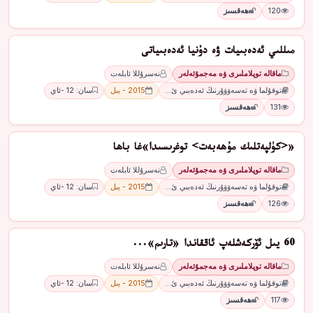
120
ھەقسىز
مىللىي ئەدەبىيات ۋە دۇنيا ئەدەبىياتى
ماقالە توپلاملىرى ۋە مەجمۇئەلەر
نەسرۇللا ئابلەت
توقۇلما ۋە تەسەۋۋۇرنىڭ ئەدەبىي ئ…
2015 - يىل
سان: 12 -ئاي
131
ھەقسىز
«<كۈلپەتلىك مۇھەبەت> توغرىسىدا»غا باھا
ماقالە توپلاملىرى ۋە مەجمۇئەلەر
نەسرۇللا ئابلەت
توقۇلما ۋە تەسەۋۋۇرنىڭ ئەدەبىي ئ…
2015 - يىل
سان: 12 -ئاي
126
ھەقسىز
60 يىل ئۆركەشلەپ ئاققاندا «تارىم»...
ماقالە توپلاملىرى ۋە مەجمۇئەلەر
نەسرۇللا ئابلەت
توقۇلما ۋە تەسەۋۋۇرنىڭ ئەدەبىي ئ…
2015 - يىل
سان: 12 -ئاي
117
ھەقسىز