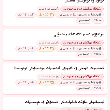
ئۆزلۈك ۋە ئۆزلۈكتىن ھالقىش
ماقالە توپلاملىرى ۋە مەجمۇئەلەر
نەسرۇللا ئابلەت
توقۇلما ۋە تەسەۋۋۇرنىڭ ئەدەبىي ئ…
2015 - يىل
سان: 12 -ئاي
154
ھەقسىز
مۇنەۋۋەر ئەسەر تالانتنىڭ مەھسۇلى
ماقالە توپلاملىرى ۋە مەجمۇئەلەر
نەسرۇللا ئابلەت
توقۇلما ۋە تەسەۋۋۇرنىڭ ئەدەبىي ئ…
2015 - يىل
سان: 12 -ئاي
336
ھەقسىز
ئەدەبىيات تارىخى ۋە ئاممىۋى ئەدەبىيات مۇناسىۋىتى توغرىسىدا
ماقالە توپلاملىرى ۋە مەجمۇئەلەر
نەسرۇللا ئابلەت
توقۇلما ۋە تەسەۋۋۇرنىڭ ئەدەبىي ئ…
2015 - يىل
سان: 12 -ئاي
155
ھەقسىز
ئوسمانجان ساۋۇت شېئىرلىدىكى تەسەۋۋۇر ۋە ھېسسىيات