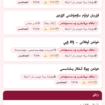
دۇنيادا بىرلا خوتەن بار 1 (يىللا…
2003 - يىل
135
ھەقسىز
قۇربان تولۇم ماۋجۇشىنى كۆردى
ماقالە توپلاملىرى ۋە مەجمۇئەلەر
تاڭ يىچاڭ
نادىر سادىر
دۇنيادا بىرلا خوتەن بار 1 (يىللا…
2003 - يىل
102
ھەقسىز
خوتەن ئوغلانى - ۋاڭ ۋېي
ماقالە توپلاملىرى ۋە مەجمۇئەلەر
غەيرەت مۇھەممەتئىمىن، مۇھەممەتئا…
دۇنيادا بىرلا خوتەن بار 1 (يىللا…
2003 - يىل
113
ھەقسىز
خوتەن چوڭ ئىشلار يىلنامىسى
ماقالە توپلاملىرى ۋە مەجمۇئەلەر
دۇنيادا بىرلا خوتەن بار 1 (يىللا…
2003 - يىل
137
ھەقسىز
تۈر