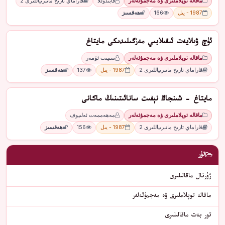
ماقالە توپلاملىرى ۋە مەجمۇئەلەر
قابىدوللا
قاراماي تارىخ ماتېرىياللىرى 2
1987 - يىل
166
ھەقسىز
ئۈچ ۋىلايەت ئىقىلابىي مەزگىلىدىكى مايتاغ
ماقالە توپلاملىرى ۋە مەجمۇئەلەر
سىيىت ئۆمەر
قاراماي تارىخ ماتېرىياللىرى 2
1987 - يىل
137
ھەقسىز
مايتاغ - شىنجاڭ نېفىت سانائىتىنىڭ ماكانى
ماقالە توپلاملىرى ۋە مەجمۇئەلەر
مەھەممەت ئەلىيوف
قاراماي تارىخ ماتېرىياللىرى 2
1987 - يىل
156
ھەقسىز
تۈر
ژۇرنال ماقالىلىرى
ماقالە توپلاملىرى ۋە مەجمۇئەلەر
تور بەت ماقالىلىرى