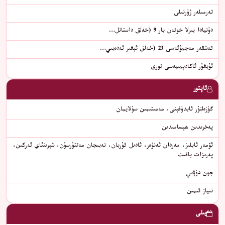
تەرمىلەر ژۇرنىلى
دۇنيادا بىرلا خوتەن بار 9 (خەلق داستانل…
قەشقەر مەجمۇئەسى 23 (خەلق ئېغىر ئەدەبىي…
ئۇيغۇر ئاكادېمىيەسى تورى
ئاپتور
گۈزەلنۇر ئابدۇغېنى، مەمىتىمىن سۇلايمان
پەخرىدىن ھېسامىدىن
ئۆمەر ئابلىز، مەردان ئەنۋەر، ئادىل قۇربان، نەبىجان مەتتۇرسۇن، شېرىنئاي ئەركىن،
پەرىزات باقىت
جون دۇۋىي
نىياز ئىمىن
يىلى